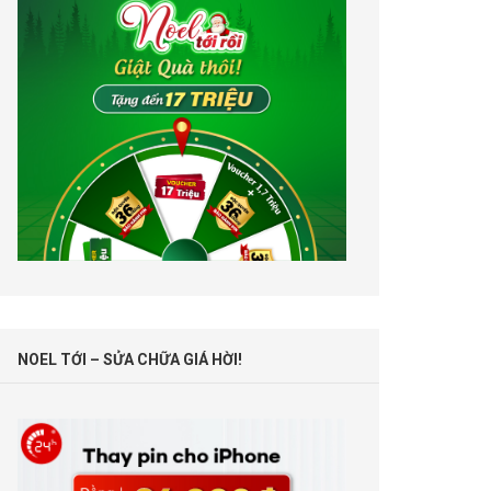
NOEL TỚI – SỬA CHỮA GIÁ HỜI!