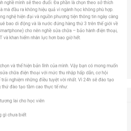
 nghề mình sẽ theo đuổi. Đa phần là chọn theo sở thích
à mà đầu ra không hiệu quả vì ngành học không phù hợp.
ng nghệ hiện đại và nguồn phương tiện thông tin ngày càng
huê bao di động và là nước đứng hàng thứ 3 trên thế giới về
Smartphone) cho nên nghề sửa chữa – bảo hành điện thoại,
 và khan hiếm nhân lực hơn bao giờ hết.
 chọn và thể hiện bản lĩnh của mình. Vậy bạn có mong muốn
 sửa chữa điện thoại với mức thu nhập hấp dẫn, cơ hội
ể trải nghiệm những điều tuyệt vời nhất. Vì 24h sẽ đào tạo
 thứ đào tạo tầm cao thực tế như:
tương lai cho học viên
 gì chưa biết