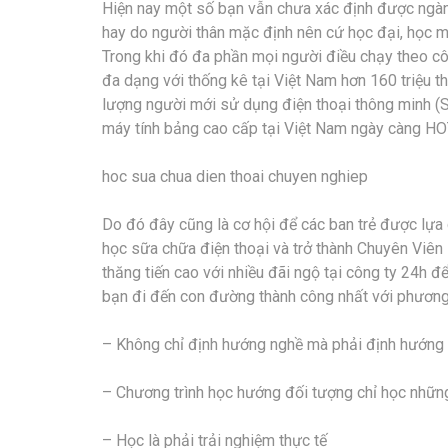
Hiện nay một số bạn vẫn chưa xác định được ngành
hay do người thân mặc định nên cứ học đại, học m
Trong khi đó đa phần mọi người điều chạy theo cô
đa dạng với thống kê tại Việt Nam hơn 160 triệu t
lượng người mới sử dụng điện thoại thông minh (
máy tính bảng cao cấp tại Việt Nam ngày càng HOT
hoc sua chua dien thoai chuyen nghiep
Do đó đây cũng là cơ hội để các ban trẻ được lựa
học sữa chữa điện thoại và trở thành Chuyên Viên
thăng tiến cao với nhiều đãi ngộ tại công ty 24h đ
bạn đi đến con đường thành công nhất với phương
– Không chỉ định hướng nghề mà phải định hướng 
– Chương trình học hướng đối tượng chỉ học những
– Học là phải trải nghiệm thực tế