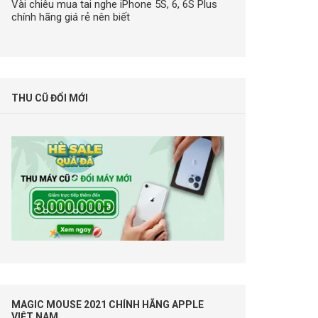
Vài chiêu mua tai nghe iPhone 5S, 6, 6S Plus
chính hãng giá rẻ nên biết
THU CŨ ĐỔI MỚI
MAGIC MOUSE 2021 CHÍNH HÃNG APPLE
VIỆT NAM