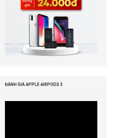
ĐÁNH GIÁ APPLE AIRPODS 3
Trình
chơi
Video