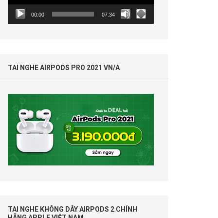
00:00
07:34
TAI NGHE AIRPODS PRO 2021 VN/A
TAI NGHE KHÔNG DÂY AIRPODS 2 CHÍNH
HÃNG APPLE VIỆT NAM