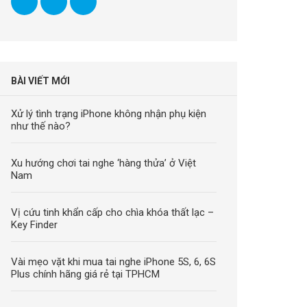
BÀI VIẾT MỚI
Xử lý tình trạng iPhone không nhận phụ kiện
như thế nào?
Xu hướng chơi tai nghe ‘hàng thửa’ ở Việt
Nam
Vị cứu tinh khẩn cấp cho chìa khóa thất lạc –
Key Finder
Vài mẹo vặt khi mua tai nghe iPhone 5S, 6, 6S
Plus chính hãng giá rẻ tại TPHCM