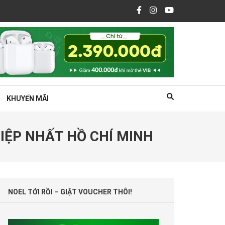
KHUYẾN MÃI
IỆP NHẤT HỒ CHÍ MINH
NOEL TỚI RỒI – GIẬT VOUCHER THÔI!