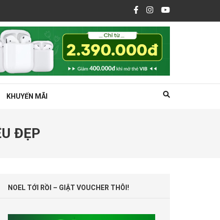
KHUYẾN MÃI
ÊU ĐẸP
NOEL TỚI RỒI – GIẬT VOUCHER THÔI!