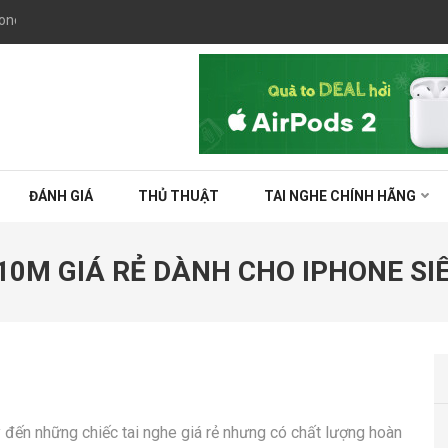
one 5S, 6, 6S Plus chính hãng giá rẻ tại TPHCM
ĐÁNH GIÁ
THỦ THUẬT
TAI NGHE CHÍNH HÃNG
0M GIÁ RẺ DÀNH CHO IPHONE SI
đến những chiếc tai nghe giá rẻ nhưng có chất lượng hoàn