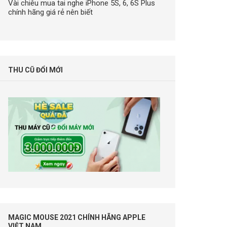
Vài chiêu mua tai nghe iPhone 5S, 6, 6S Plus
chính hãng giá rẻ nên biết
THU CŨ ĐỔI MỚI
MAGIC MOUSE 2021 CHÍNH HÃNG APPLE
VIỆT NAM