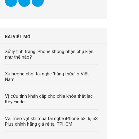
BÀI VIẾT MỚI
Xử lý tình trạng iPhone không nhận phụ kiện
như thế nào?
Xu hướng chơi tai nghe ‘hàng thửa’ ở Việt
Nam
Vị cứu tinh khẩn cấp cho chìa khóa thất lạc –
Key Finder
Vài mẹo vặt khi mua tai nghe iPhone 5S, 6, 6S
Plus chính hãng giá rẻ tại TPHCM