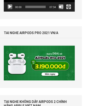
00:00
07:34
TAI NGHE AIRPODS PRO 2021 VN/A
TAI NGHE KHÔNG DÂY AIRPODS 2 CHÍNH
HÃNG APPLE VIỆT NAM