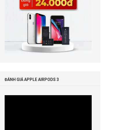
ĐÁNH GIÁ APPLE AIRPODS 3
Trình
chơi
Video