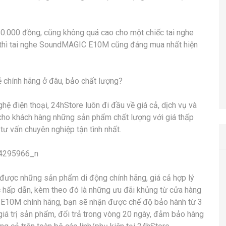
.000 đồng, cũng không quá cao cho một chiếc tai nghe
c thì tai nghe SoundMAGIC E10M cũng đáng mua nhất hiện
 chính hãng ở đâu, bảo chất lượng?
hệ điện thoại, 24hStore luôn đi đầu về giá cả, dịch vụ và
cho khách hàng những sản phẩm chất lượng với giá thấp
 tư vấn chuyên nghiệp tận tình nhất.
4295966_n
 được những sản phẩm di động chính hãng, giá cả hợp lý
c hấp dẫn, kèm theo đó là những ưu đãi khủng từ cửa hàng
C E10M chính hãng, bạn sẽ nhận được chế độ bảo hành từ 3
iá trị sản phẩm, đổi trả trong vòng 20 ngày, đảm bảo hàng