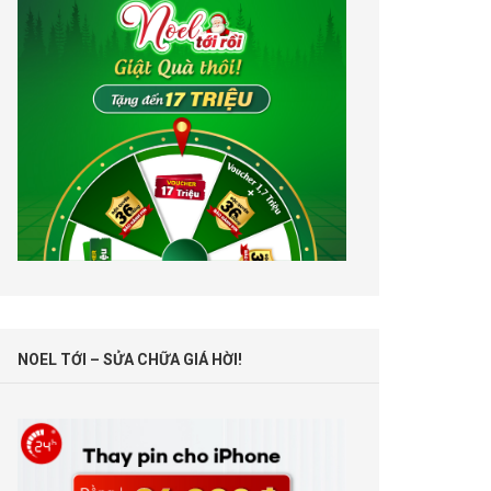
NOEL TỚI – SỬA CHỮA GIÁ HỜI!